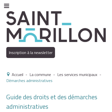
Inscription à la newsletter
Accueil
-
La commune
-
Les services municipaux
-
Démarches administratives
Guide des droits et des démarches
administratives