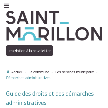
Inscription à la newsletter
Accueil
-
La commune
-
Les services municipaux
-
Démarches administratives
Guide des droits et des démarches
administratives