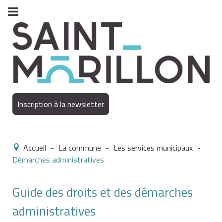
Inscription à la newsletter
Accueil
-
La commune
-
Les services municipaux
-
Démarches administratives
Guide des droits et des démarches
administratives