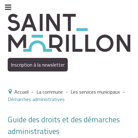
Inscription à la newsletter
Accueil
-
La commune
-
Les services municipaux
-
Démarches administratives
Guide des droits et des démarches
administratives