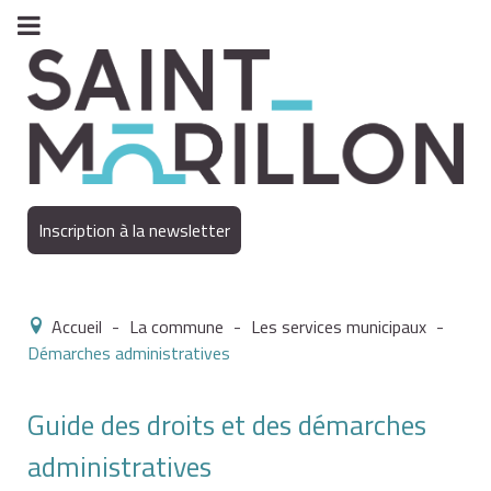
Inscription à la newsletter
Accueil
-
La commune
-
Les services municipaux
-
Démarches administratives
Guide des droits et des démarches
administratives