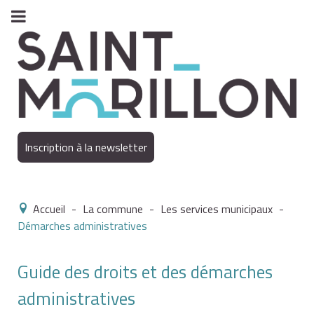
Inscription à la newsletter
Accueil
-
La commune
-
Les services municipaux
-
Démarches administratives
Guide des droits et des démarches
administratives