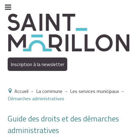
Inscription à la newsletter
Accueil
-
La commune
-
Les services municipaux
-
Démarches administratives
Guide des droits et des démarches
administratives