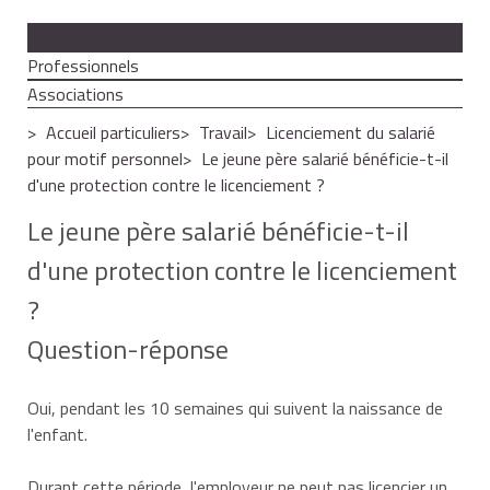
Particuliers
Professionnels
Associations
Accueil particuliers
Travail
Licenciement du salarié
pour motif personnel
Le jeune père salarié bénéficie-t-il
d'une protection contre le licenciement ?
Le jeune père salarié bénéficie-t-il
d'une protection contre le licenciement
?
Question-réponse
Oui, pendant les 10 semaines qui suivent la naissance de
l'enfant.
Durant cette période, l'employeur ne peut pas licencier un