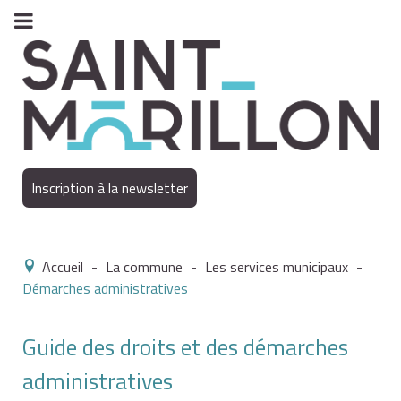
Inscription à la newsletter
Accueil
-
La commune
-
Les services municipaux
-
Démarches administratives
Guide des droits et des démarches
administratives