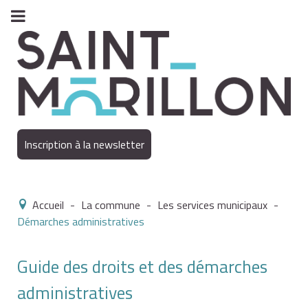
Inscription à la newsletter
Accueil
-
La commune
-
Les services municipaux
-
Démarches administratives
Guide des droits et des démarches
administratives