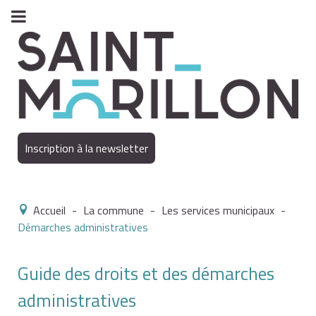
Inscription à la newsletter
Accueil
-
La commune
-
Les services municipaux
-
Démarches administratives
Guide des droits et des démarches
administratives