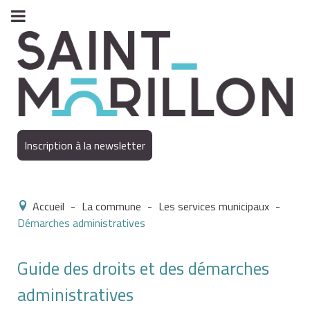
Inscription à la newsletter
Accueil
-
La commune
-
Les services municipaux
-
Démarches administratives
Guide des droits et des démarches
administratives