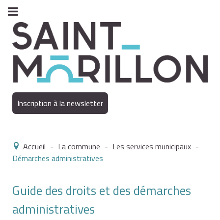
Inscription à la newsletter
Accueil
-
La commune
-
Les services municipaux
-
Démarches administratives
Guide des droits et des démarches
administratives