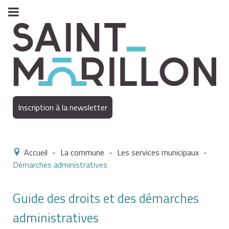
Inscription à la newsletter
Accueil
-
La commune
-
Les services municipaux
-
Démarches administratives
Guide des droits et des démarches
administratives