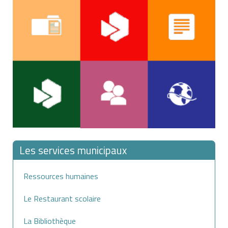
Les services municipaux
Ressources humaines
Le Restaurant scolaire
La Bibliothèque