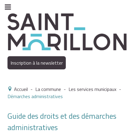
Inscription à la newsletter
Accueil
-
La commune
-
Les services municipaux
-
Démarches administratives
Guide des droits et des démarches
administratives