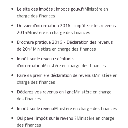
Le site des impôts : impots.gouv.fr
Ministère en
charge des finances
Dossier d'information 2016 - impôt sur les revenus
2015
Ministère en charge des finances
Brochure pratique 2016 - Déclaration des revenus
de 2014
Ministère en charge des finances
Impôt sur le revenu : dépliants
d'information
Ministère en charge des finances
Faire sa première déclaration de revenus
Ministère en
charge des finances
Déclarez vos revenus en ligne
Ministère en charge
des finances
Impôt sur le revenu
Ministère en charge des finances
Qui paye l'impôt sur le revenu ?
Ministère en charge
des finances