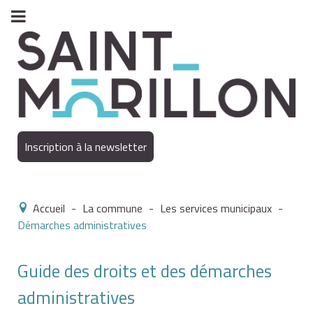
Inscription à la newsletter
Accueil
-
La commune
-
Les services municipaux
-
Démarches administratives
Guide des droits et des démarches
administratives