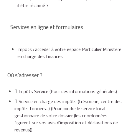
il être réclamé ?
sur le revenu de 2013, l'administration a jusqu'au 31
décembre 2019 pour établir les impositions
correspondantes.
Services en ligne et formulaires
Impôts : accéder à votre espace Particulier Ministère
en charge des finances
Où s'adresser ?
Impôts Service
(Pour des informations générales)
Service en charge des impôts (trésorerie, centre des
impôts fonciers...)
(Pour joindre le service local
gestionnaire de votre dossier (les coordonnées
figurent sur vos avis d'imposition et déclarations de
revenus))