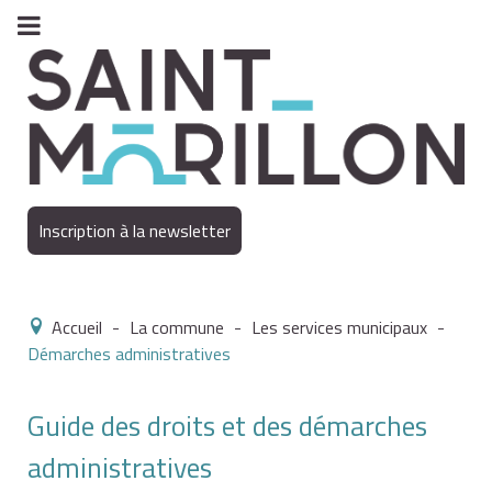
Inscription à la newsletter
Accueil
-
La commune
-
Les services municipaux
-
Démarches administratives
Guide des droits et des démarches
administratives