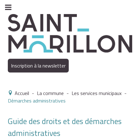
Inscription à la newsletter
Accueil
-
La commune
-
Les services municipaux
-
Démarches administratives
Guide des droits et des démarches
administratives