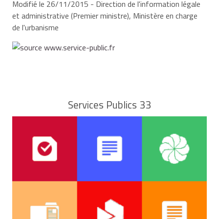
Modifié le 26/11/2015 - Direction de l'information légale
quelle que soit la démarche à prévoir, il faut
et administrative (Premier ministre), Ministère en charge
également consulter le plan local d'urbanisme
de l'urbanisme
(PLU) ou tout règlement d'urbanisme local afin
d'obtenir des informations quant à
l'implantation de l'abri sur le terrain, les
matériaux de construction utilisables...
Services Publics 33