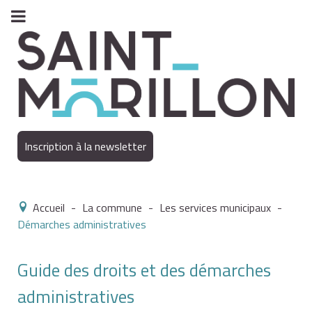
Inscription à la newsletter
Accueil
-
La commune
-
Les services municipaux
-
Démarches administratives
Guide des droits et des démarches
administratives