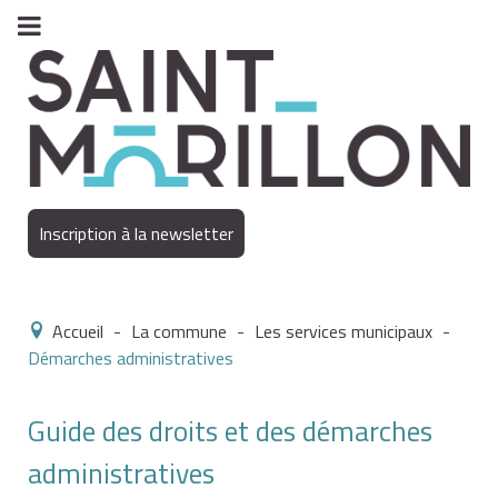
Inscription à la newsletter
Accueil
-
La commune
-
Les services municipaux
-
Démarches administratives
Guide des droits et des démarches
administratives