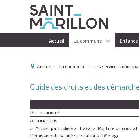
Accueil
La commune
Enfance 
Accueil
-
La commune
-
Les services municipa
Guide des droits et des démarch
Particuliers
Professionnels
Associations
Accueil particuliers
Travail
Rupture du contrat d
Démission du salarié : allocations chômage