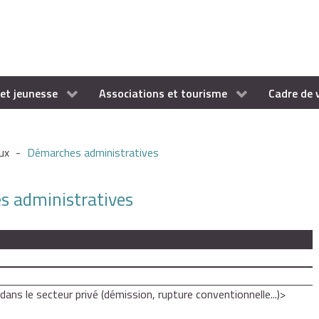
et jeunesse
Associations et tourisme
Cadre de 
ux
-
Démarches administratives
es administratives
ans le secteur privé (démission, rupture conventionnelle...)