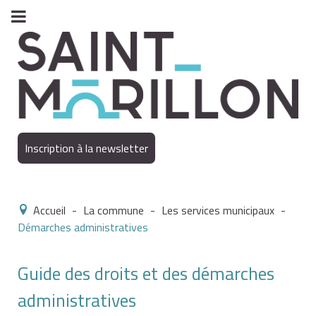
Inscription à la newsletter
Accueil
-
La commune
-
Les services municipaux
-
Démarches administratives
Guide des droits et des démarches
administratives