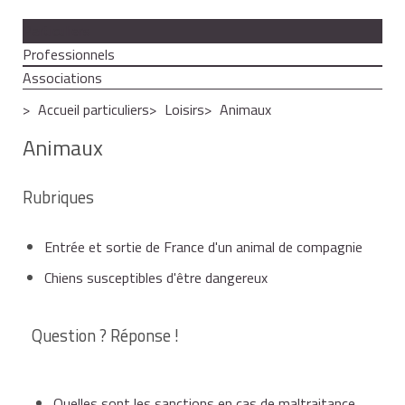
Particuliers
Professionnels
Associations
Accueil particuliers
Loisirs
Animaux
Animaux
Rubriques
Entrée et sortie de France d'un animal de compagnie
Chiens susceptibles d'être dangereux
Question ? Réponse !
Quelles sont les sanctions en cas de maltraitance