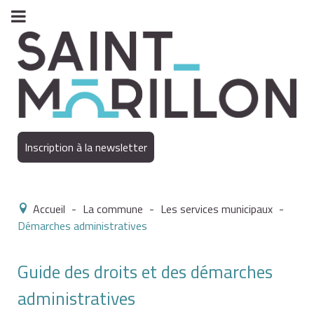
Inscription à la newsletter
Accueil
-
La commune
-
Les services municipaux
-
Démarches administratives
Guide des droits et des démarches
administratives