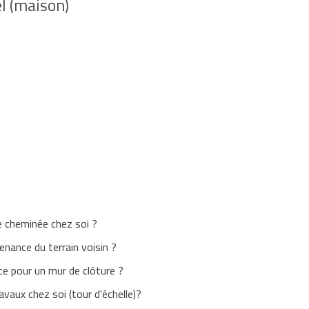
l (maison)
e cheminée chez soi ?
enance du terrain voisin ?
ce pour un mur de clôture ?
avaux chez soi (tour d'échelle)?