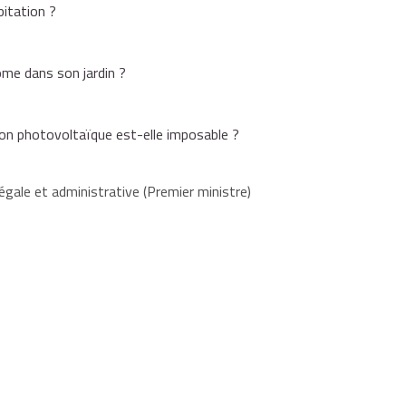
bitation ?
ome dans son jardin ?
tion photovoltaïque est-elle imposable ?
égale et administrative (Premier ministre)