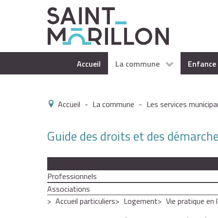
Accueil
La commune
Enfance 
Accueil
-
La commune
-
Les services municipa
Guide des droits et des démarch
Particuliers
Professionnels
Associations
Accueil particuliers
Logement
Vie pratique en 