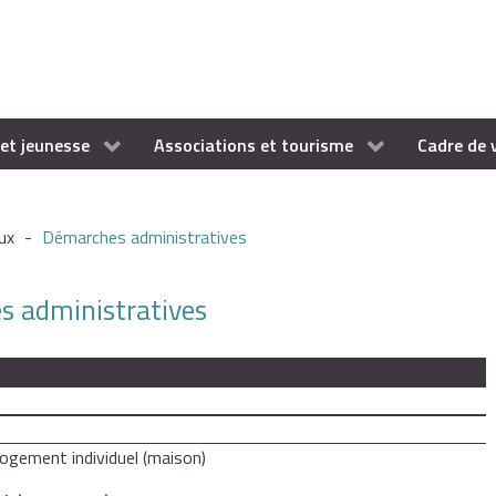
et jeunesse
Associations et tourisme
Cadre de 
ux
-
Démarches administratives
es administratives
logement individuel (maison)