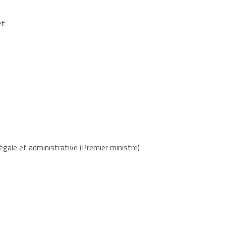
et
égale et administrative (Premier ministre)