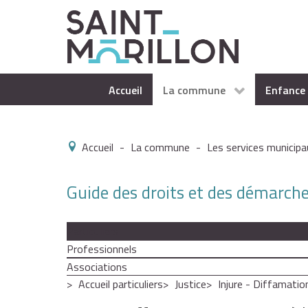
Accueil
La commune
Enfance 
Accueil
-
La commune
-
Les services municipa
Guide des droits et des démarch
Particuliers
Professionnels
Associations
Accueil particuliers
Justice
Injure - Diffamation