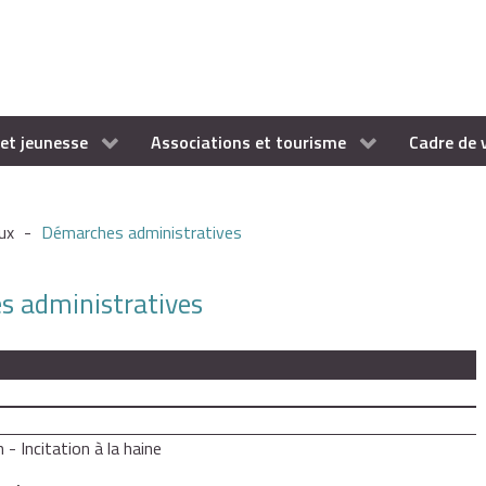
et jeunesse
Associations et tourisme
Cadre de 
ux
-
Démarches administratives
es administratives
 - Incitation à la haine