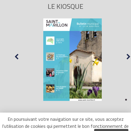
LE KIOSQUE
En poursuivant votre navigation sur ce site, vous acceptez
l'utilisation de cookies qui permettent le bon fonctionnement de
Mentions Légales
- Site réalisé par
LR Marketing