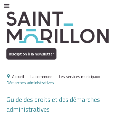
Inscription à la newsletter
Accueil
-
La commune
-
Les services municipaux
-
Démarches administratives
Guide des droits et des démarches
administratives