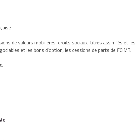
nçaise
ons de valeurs mobilières, droits sociaux, titres assimilés et les
gociables et les bons d'option, les cessions de parts de FCIMT.
s.
tés