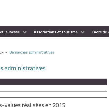
et jeunesse
Associations et tourisme
Cadre de 
ux
-
Démarches administratives
es administratives
s-values réalisées en 2015