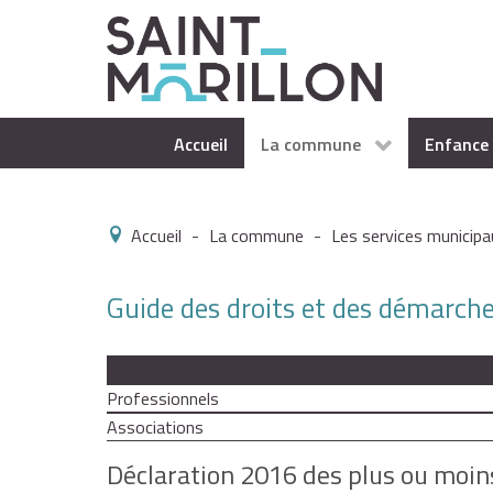
Accueil
La commune
Enfance 
Accueil
-
La commune
-
Les services municipa
Guide des droits et des démarch
Particuliers
Professionnels
Associations
Déclaration 2016 des plus ou moin