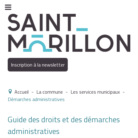
Inscription à la newsletter
Accueil
-
La commune
-
Les services municipaux
-
Démarches administratives
Guide des droits et des démarches
administratives