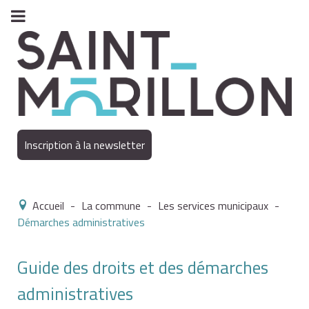
Inscription à la newsletter
Accueil
-
La commune
-
Les services municipaux
-
Démarches administratives
Guide des droits et des démarches
administratives