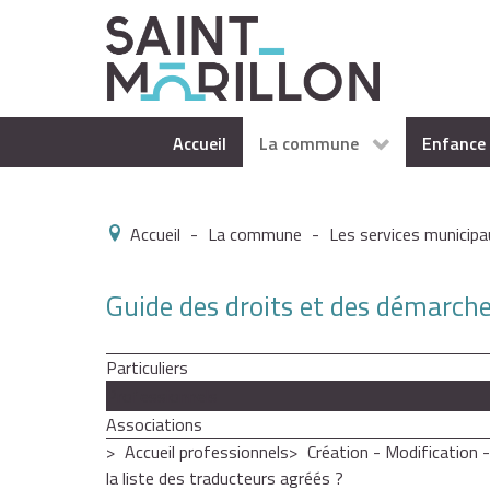
Accueil
La commune
Enfance 
Accueil
-
La commune
-
Les services municipa
Guide des droits et des démarch
Particuliers
Professionnels
Associations
Accueil professionnels
Création - Modification 
la liste des traducteurs agréés ?