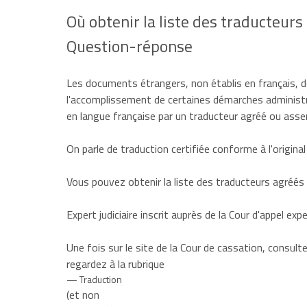
Où obtenir la liste des traducteurs
Question-réponse
Les documents étrangers, non établis en français, 
l'accomplissement de certaines démarches administra
en langue française par un traducteur agréé ou ass
On parle de traduction
certifiée conforme à l'original
Vous pouvez obtenir la liste des traducteurs agréés s
Expert judiciaire inscrit auprès de la Cour d'appel e
Une fois sur le site de la Cour de cassation, consult
regardez à la rubrique
Traduction
(et non