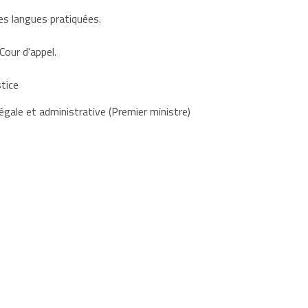
les langues pratiquées.
our d'appel.
stice
égale et administrative (Premier ministre)