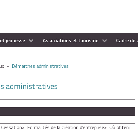
et jeunesse
Associations et tourisme
Cadre de 
ux
-
Démarches administratives
es administratives
- Cessation
Formalités de la création d'entreprise
Où obtenir