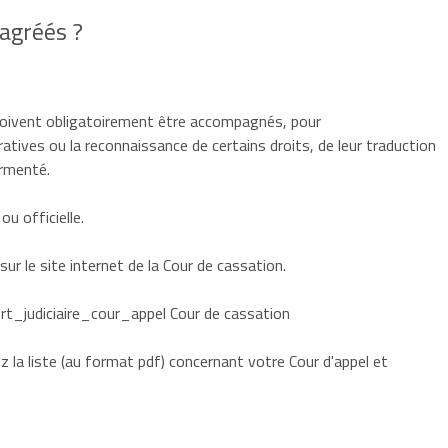
 agréés ?
doivent obligatoirement être accompagnés, pour
tives ou la reconnaissance de certains droits, de leur traduction
ermenté.
ou
officielle.
ur le site internet de la Cour de cassation.
xpert_judiciaire_cour_appel Cour de cassation
ez la liste (au format pdf) concernant votre Cour d'appel et