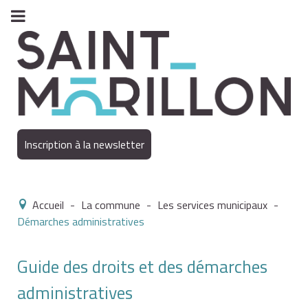
Inscription à la newsletter
Accueil
-
La commune
-
Les services municipaux
-
Démarches administratives
Guide des droits et des démarches
administratives