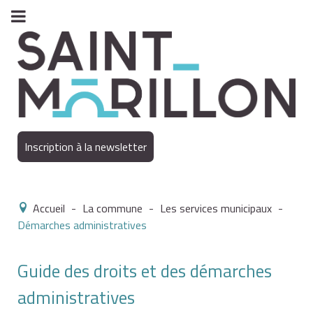
Inscription à la newsletter
Accueil
-
La commune
-
Les services municipaux
-
Démarches administratives
Guide des droits et des démarches
administratives