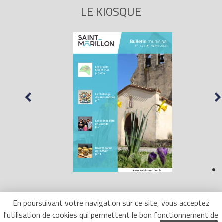
LE KIOSQUE
En poursuivant votre navigation sur ce site, vous acceptez
l'utilisation de cookies qui permettent le bon fonctionnement de
Mentions Légales
- Site réalisé par
LR Marketing