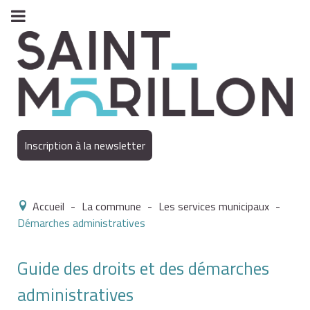
Inscription à la newsletter
Accueil
-
La commune
-
Les services municipaux
-
Démarches administratives
Guide des droits et des démarches
administratives