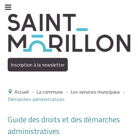
Inscription à la newsletter
Accueil
-
La commune
-
Les services municipaux
-
Démarches administratives
Guide des droits et des démarches
administratives