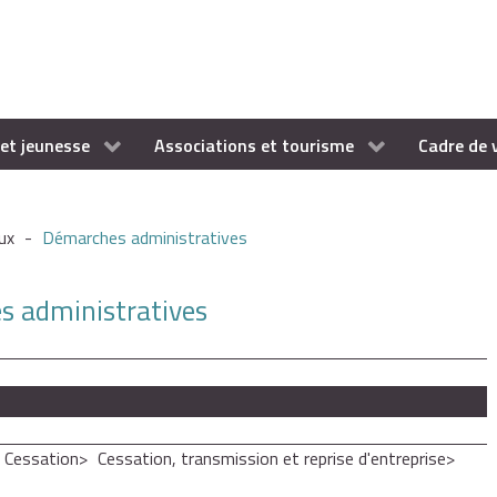
et jeunesse
Associations et tourisme
Cadre de 
ux
-
Démarches administratives
es administratives
- Cessation
Cessation, transmission et reprise d'entreprise