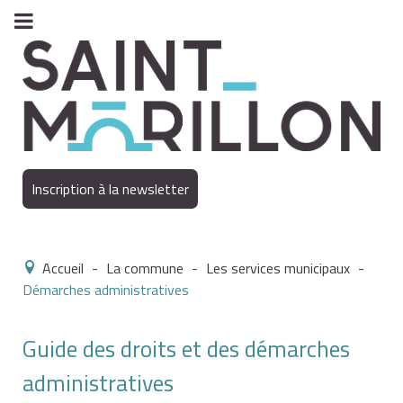
Inscription à la newsletter
Accueil
-
La commune
-
Les services municipaux
-
Démarches administratives
Guide des droits et des démarches
administratives