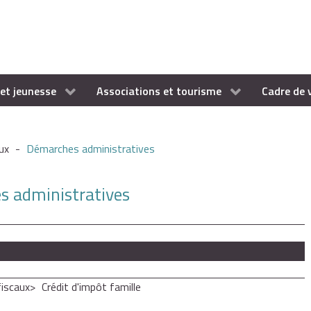
et jeunesse
Associations et tourisme
Cadre de 
ux
-
Démarches administratives
es administratives
iscaux
Crédit d'impôt famille