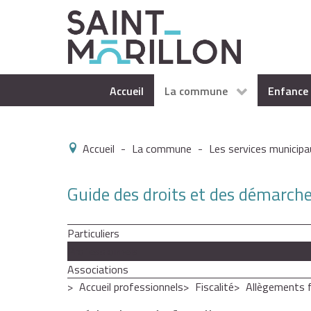
Accueil
La commune
Enfance 
Accueil
-
La commune
-
Les services municipa
Guide des droits et des démarch
Particuliers
Professionnels
Associations
Accueil professionnels
Fiscalité
Allègements f