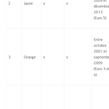
2009 et
2
Jaune
x
x
décembr
2013
(Euro 5)
Entre
octobre
2001 et
3
Orange
x
x
septemb
2009
(Euro 3 e
4)