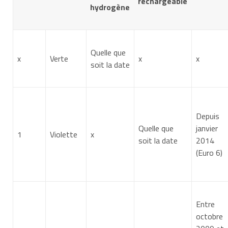
rechargeable
hydrogène
Quelle que
x
Verte
x
x
soit la date
Depuis
Quelle que
janvier
1
Violette
x
soit la date
2014
(Euro 6)
Entre
octobre