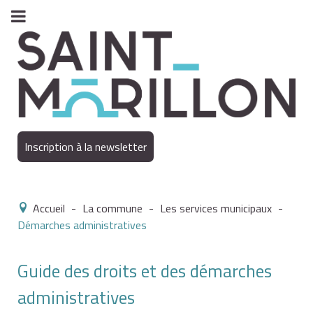
Inscription à la newsletter
Accueil
-
La commune
-
Les services municipaux
-
Démarches administratives
Guide des droits et des démarches
administratives