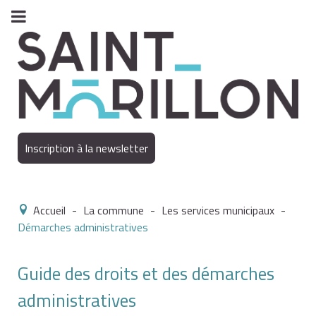
Inscription à la newsletter
Accueil
-
La commune
-
Les services municipaux
-
Démarches administratives
Guide des droits et des démarches
administratives