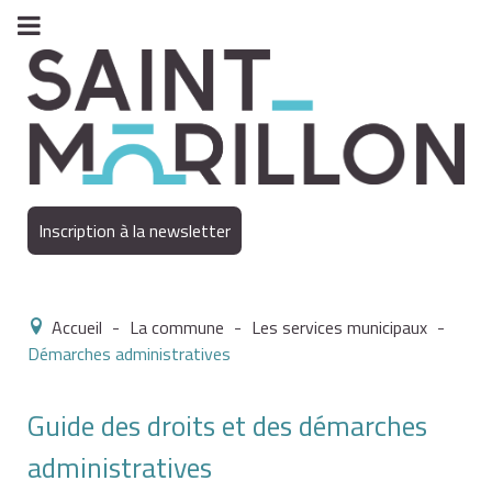
Inscription à la newsletter
Accueil
-
La commune
-
Les services municipaux
-
Démarches administratives
Guide des droits et des démarches
administratives