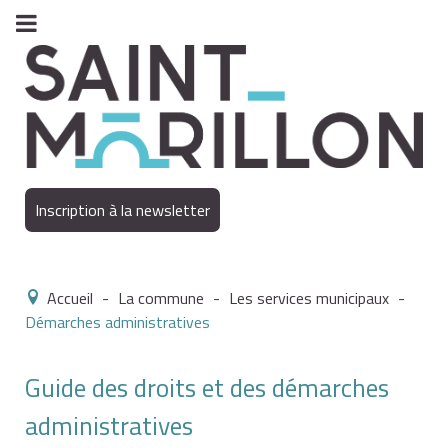
Inscription à la newsletter
Accueil
-
La commune
-
Les services municipaux
-
Démarches administratives
Guide des droits et des démarches
administratives