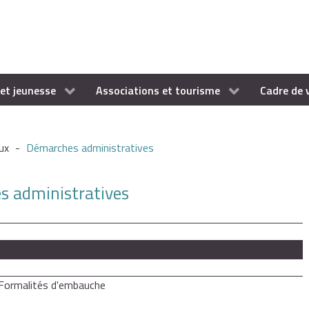
et jeunesse
Associations et tourisme
Cadre de 
ux
-
Démarches administratives
es administratives
Formalités d'embauche