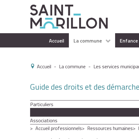
Accueil
La commune
Enfance 
Accueil
-
La commune
-
Les services municipa
Guide des droits et des démarch
Particuliers
Professionnels
Associations
Accueil professionnels
Ressources humaines