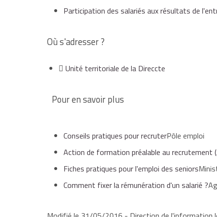
Participation des salariés aux résultats de l'e
Où s'adresser ?
Unité territoriale de la Direccte
Pour en savoir plus
Conseils pratiques pour recruter
Pôle emploi
Action de formation préalable au recrutement 
Fiches pratiques pour l'emploi des seniors
Minis
Comment fixer la rémunération d'un salarié ?
Ag
Modifié le 31/05/2016 - Direction de l'information l