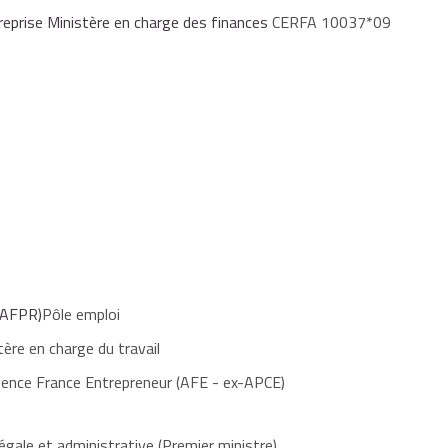
ntreprise Ministère en charge des finances
CERFA 10037*09
(AFPR)
Pôle emploi
tère en charge du travail
ence France Entrepreneur (AFE - ex-APCE)
égale et administrative (Premier ministre)