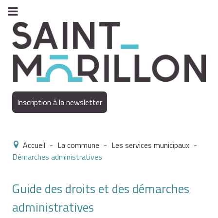
Inscription à la newsletter
Accueil
-
La commune
-
Les services municipaux
-
Démarches administratives
Guide des droits et des démarches
administratives