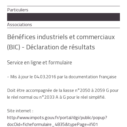
Particuliers
Professionnels
Associations
Bénéfices industriels et commerciaux
(BIC) - Déclaration de résultats
Service en ligne et formulaire
- Mis à jour le 04.03.2016 par la documentation française
Doit être accompagnée de la liasse n°2050 à 2059 G pour
le réel normal ou n°2033 A à G pour le réel simplifié.
Site internet :
http://www.impots.gouv.fr/portal/dgi/public/popup?
docOid=ficheformulaire_4835&typePage=ifi01