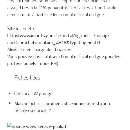
Les entreprises soumise à l'impôt sur les sociétés et
assujetties à la TVA peuvent éditer l'attestation fiscale
directement à partir de leur compte fiscal en ligne.
Site internet :
http://www.impots.gouv.fr/portal/dgi/public/popup?
docOid=ficheformulaire_4818&typePage=ifi01
Ministère en charge des finances
Vous pouvez aussi utiliser :
Compte fiscal en ligne pour les
professionnels (mode EFI)
Fiches liées
Certificat W garage
Marché public : comment obtenir une attestation
fiscale ou sociale ?