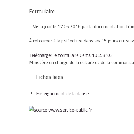
Formulaire
- Mis à jour le 17.06.2016 par la documentation fra
À retourner à la préfecture dans les 15 jours qui suiv
Télécharger le formulaire Cerfa 10453*03
Ministère en charge de la culture et de la communica
Fiches liées
Enseignement de la danse