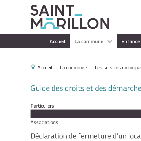
Accueil
La commune
Enfance 
Accueil
-
La commune
-
Les services municipa
Guide des droits et des démarch
Particuliers
Professionnels
Associations
Déclaration de fermeture d'un loc