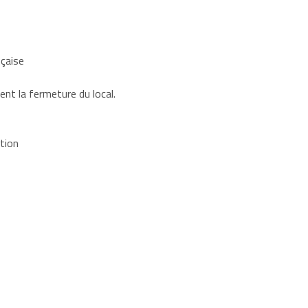
nçaise
ent la fermeture du local.
tion