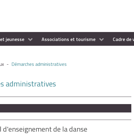
et jeunesse
Associations et tourisme
Cadre de 
ux
-
Démarches administratives
es administratives
al d'enseignement de la danse