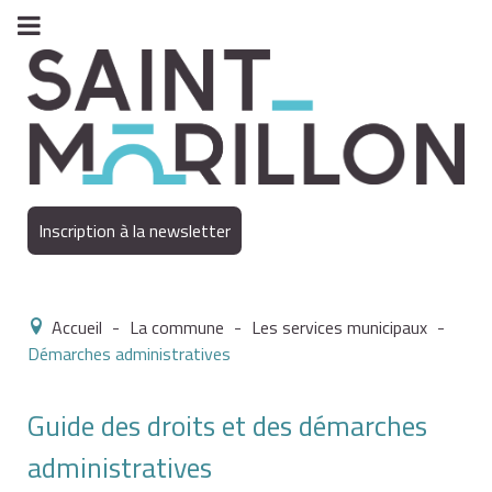
Inscription à la newsletter
Accueil
-
La commune
-
Les services municipaux
-
Démarches administratives
Guide des droits et des démarches
administratives