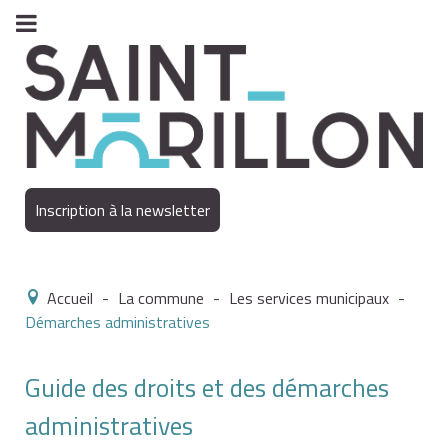
Inscription à la newsletter
Accueil
-
La commune
-
Les services municipaux
-
Démarches administratives
Guide des droits et des démarches
administratives