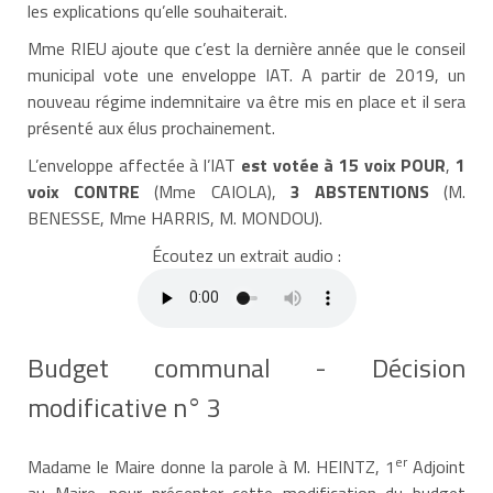
les explications qu’elle souhaiterait.
Mme RIEU ajoute que c’est la dernière année que le conseil
municipal vote une enveloppe IAT. A partir de 2019, un
nouveau régime indemnitaire va être mis en place et il sera
présenté aux élus prochainement.
L’enveloppe affectée à l’IAT
est votée à
15 voix POUR
,
1
voix CONTRE
(Mme CAIOLA),
3 ABSTENTIONS
(M.
BENESSE, Mme HARRIS, M. MONDOU).
Écoutez un extrait audio :
Budget communal - Décision
modificative n° 3
er
Madame le Maire donne la parole à M. HEINTZ, 1
Adjoint
au Maire, pour présenter cette modification du budget