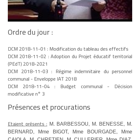
Ordre du jour :
DCM 2018-11-01 : Modification du tableau des effectifs
DCM 2018-11-02 : Adoption du Projet éducatif territorial
(PEdT) 2018-2021
DCM 2018-11-03 : Régime indemnitaire du personnel
communal - Enveloppe IAT 2018
DCM 2018-11-04 : Budget communal - Décision
modificative n° 3
Présences et procurations
Etaient présents :
M. BARBESSOU,
M. BENESSE, M.
BERNARD, Mme BIGOT, Mme BOURGADE, Mme
CAIOLA, M. CHRETIEN, M. CULLERIER, Mme DIAZ,