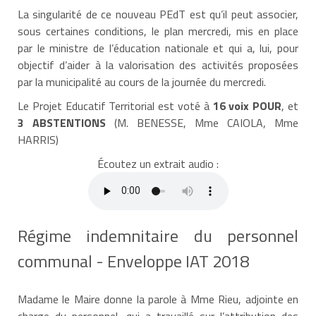
La singularité de ce nouveau PEdT est qu’il peut associer,
sous certaines conditions, le plan mercredi, mis en place
par le ministre de l’éducation nationale et qui a, lui, pour
objectif d’aider à la valorisation des activités proposées
par la municipalité au cours de la journée du mercredi.
Le Projet Educatif Territorial est voté à
16 voix POUR
, et
3 ABSTENTIONS
(M. BENESSE, Mme CAIOLA, Mme
HARRIS)
Écoutez un extrait audio :
Régime indemnitaire du personnel
communal - Enveloppe IAT 2018
Madame le Maire donne la parole à Mme Rieu, adjointe en
charge du personnel, qui a travaillé sur l’attribution des