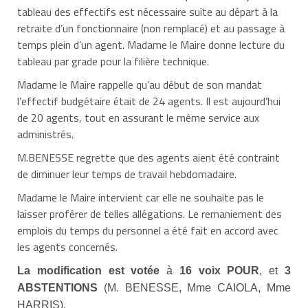
tableau des effectifs est nécessaire suite au départ à la
retraite d’un fonctionnaire (non remplacé) et au passage à
temps plein d’un agent. Madame le Maire donne lecture du
tableau par grade pour la filière technique.
Madame le Maire rappelle qu’au début de son mandat
l’effectif budgétaire était de 24 agents. Il est aujourd’hui
de 20 agents, tout en assurant le même service aux
administrés.
M.BENESSE regrette que des agents aient été contraint
de diminuer leur temps de travail hebdomadaire.
Madame le Maire intervient car elle ne souhaite pas le
laisser proférer de telles allégations. Le remaniement des
emplois du temps du personnel a été fait en accord avec
les agents concernés.
La modification est votée
à
16 voix POUR
, et
3
ABSTENTIONS
(M. BENESSE, Mme CAIOLA, Mme
HARRIS).