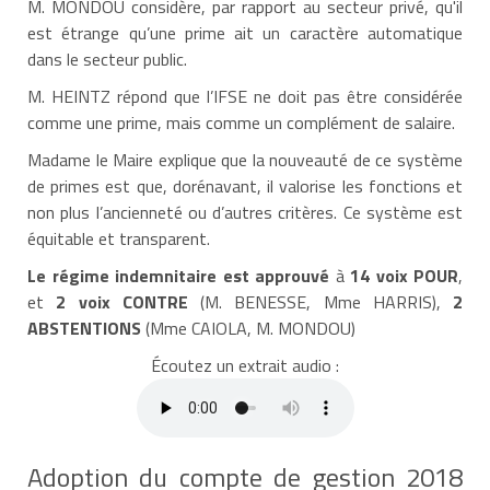
M. MONDOU considère, par rapport au secteur privé, qu'il
est étrange qu’une prime ait un caractère automatique
dans le secteur public.
M. HEINTZ répond que l’IFSE ne doit pas être considérée
comme une prime, mais comme un complément de salaire.
Madame le Maire explique que la nouveauté de ce système
de primes est que, dorénavant, il valorise les fonctions et
non plus l’ancienneté ou d’autres critères. Ce système est
équitable et transparent.
Le régime indemnitaire est approuvé
à
14 voix POUR
,
et
2 voix CONTRE
(M. BENESSE, Mme HARRIS),
2
ABSTENTIONS
(Mme CAIOLA, M. MONDOU)
Écoutez un extrait audio :
Adoption du compte de gestion 2018