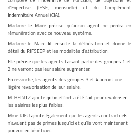
composé de l'Indemnité de Fonction, de Sujétions et
d'Expertise (IFSE, mensuelle) et du Complément
Indemnitaire Annuel (CIA).
Madame le Maire précise qu’aucun agent ne perdra en
rémunération avec ce nouveau système.
Madame le Maire lit ensuite la délibération et donne le
détail du RIFSEEP et les modalités d’attribution.
Elle précise que les agents faisant partie des groupes 1 et
2 ne verront pas leur salaire augmenter.
En revanche, les agents des groupes 3 et 4 auront une
légère revalorisation de leur salaire.
M. HEINTZ ajoute qu’un effort a été fait pour revaloriser
les salaires les plus faibles.
Mme RIEU ajoute également que les agents contractuels
n’avaient pas de primes jusqu’ici et qu’ils vont maintenant
pouvoir en bénéficier.