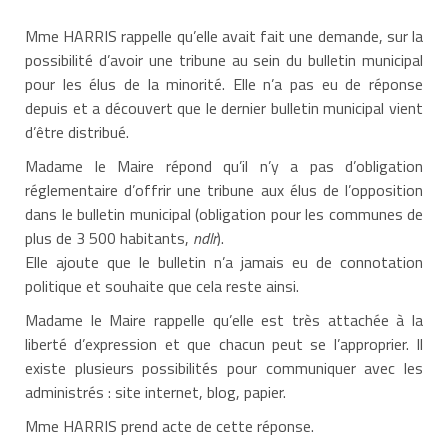
Mme HARRIS rappelle qu’elle avait fait une demande, sur la
possibilité d’avoir une tribune au sein du bulletin municipal
pour les élus de la minorité. Elle n’a pas eu de réponse
depuis et a découvert que le dernier bulletin municipal vient
d’être distribué.
Madame le Maire répond qu’il n’y a pas d’obligation
réglementaire d’offrir une tribune aux élus de l’opposition
dans le bulletin municipal (obligation pour les communes de
plus de 3 500 habitants,
ndlr
).
Elle ajoute que le bulletin n’a jamais eu de connotation
politique et souhaite que cela reste ainsi.
Madame le Maire rappelle qu’elle est très attachée à la
liberté d’expression et que chacun peut se l’approprier. Il
existe plusieurs possibilités pour communiquer avec les
administrés : site internet, blog, papier.
Mme HARRIS prend acte de cette réponse.