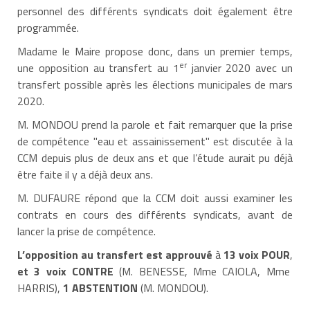
personnel des différents syndicats doit également être
programmée.
Madame le Maire propose donc, dans un premier temps,
er
une opposition au transfert au 1
janvier 2020 avec un
transfert possible après les élections municipales de mars
2020.
M. MONDOU prend la parole et fait remarquer que la prise
de compétence "eau et assainissement" est discutée à la
CCM depuis plus de deux ans et que l’étude aurait pu déjà
être faite il y a déjà deux ans.
M. DUFAURE répond que la CCM doit aussi examiner les
contrats en cours des différents syndicats, avant de
lancer la prise de compétence.
L’opposition au transfert est approuvé
à
13 voix POUR
,
et 3 voix CONTRE
(M. BENESSE, Mme CAIOLA, Mme
HARRIS),
1 ABSTENTION
(M. MONDOU).