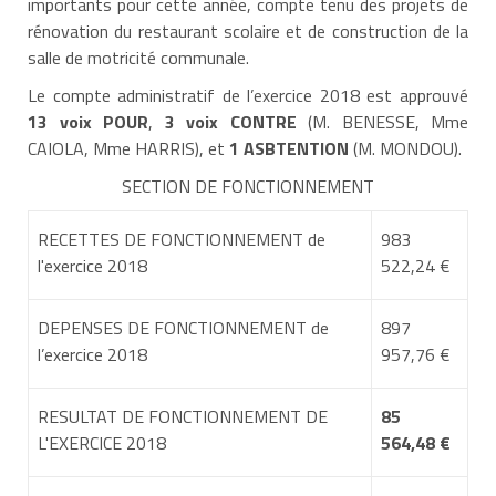
importants pour cette année, compte tenu des projets de
rénovation du restaurant scolaire et de construction de la
salle de motricité communale.
Le compte administratif de l’exercice 2018 est approuvé
13 voix POUR
,
3 voix CONTRE
(M. BENESSE, Mme
CAIOLA, Mme HARRIS), et
1 ASBTENTION
(M. MONDOU).
SECTION DE FONCTIONNEMENT
RECETTES DE FONCTIONNEMENT de
983
l'exercice 2018
522,24 €
DEPENSES DE FONCTIONNEMENT de
897
l’exercice 2018
957,76 €
RESULTAT DE FONCTIONNEMENT DE
85
L'EXERCICE 2018
564,48 €