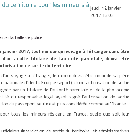
 du territoire pour les mineurs à
jeudi, 12 janvier
2017 13:03
ter la taille de police
5 janvier 2017, tout mineur qui voyage à l’étranger sans être
d’un adulte titulaire de l’autorité parentale, devra être
torisation de sortie du territoire.
 d’un voyage à l’étranger, le mineur devra être muni de sa pièce
rte nationale d’identité ou passeport), d’une autorisation de sortie
signée par un titulaire de l’autorité parentale et de la photocopie
entité du responsable légal ayant signé l’autorisation de sortie
tion du passeport seul n’est plus considérée comme suffisante.
e pour tous les mineurs résidant en France, quelle que soit leur
diciaires (interdiction de sortie du territoire) et administratives