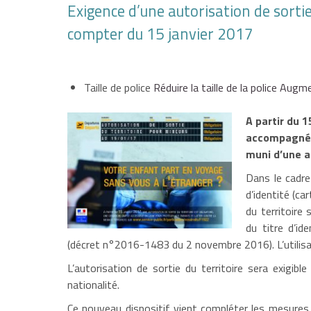
Exigence d’une autorisation de sortie
compter du 15 janvier 2017
Taille de police
Réduire la taille de la police
Augmen
A partir du 1
accompagné 
muni d’une au
Dans le cadre
d’identité (ca
du territoire 
du titre d’id
(décret n°2016-1483 du 2 novembre 2016). L’utilisa
L’autorisation de sortie du territoire sera exigibl
nationalité.
Ce nouveau dispositif vient compléter les mesures ju