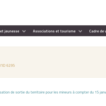
et jeunesse
Associations et tourisme
Cadre de 
 l'ID 6295
sation de sortie du territoire pour les mineurs à compter du 15 jan