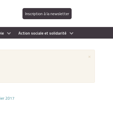
Inscription à la newsletter
vie
Action sociale et solidarité
×
vier 2017