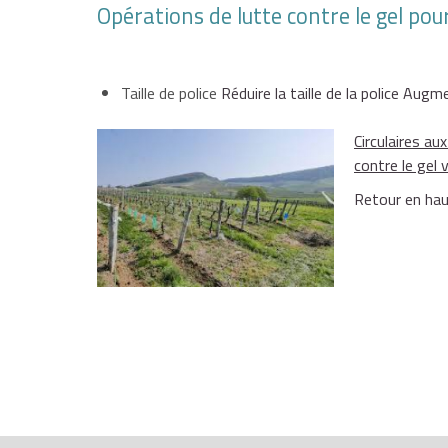
Opérations de lutte contre le gel pour
Taille de police
Réduire la taille de la police
Augmen
Circulaires a
contre le gel v
Retour en ha