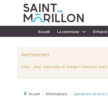
Accueil
La commune
Enfance 
Avertissement
JUser::_load : impossible de charger l'utilisateur ayant
Accueil
-
Informations
-
Opérations de lutte co