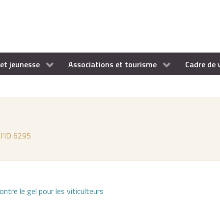
et jeunesse
Associations et tourisme
Cadre de 
 l'ID 6295
ntre le gel pour les viticulteurs