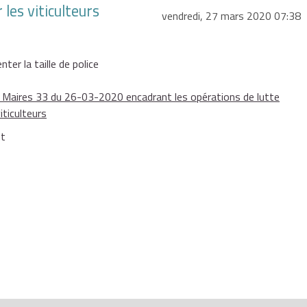
 les viticulteurs
vendredi, 27 mars 2020 07:38
ter la taille de police
ux Maires 33 du 26-03-2020 encadrant les opérations de lutte
iticulteurs
ut