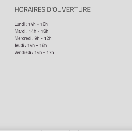
HORAIRES D'OUVERTURE
Lundi : 14h - 18h
Mardi : 14h - 18h
Mercredi : 9h - 12h
Jeudi : 14h - 18h
Vendredi : 14h - 17h
Mentions Légales
- Site réalisé par
LR Marketing