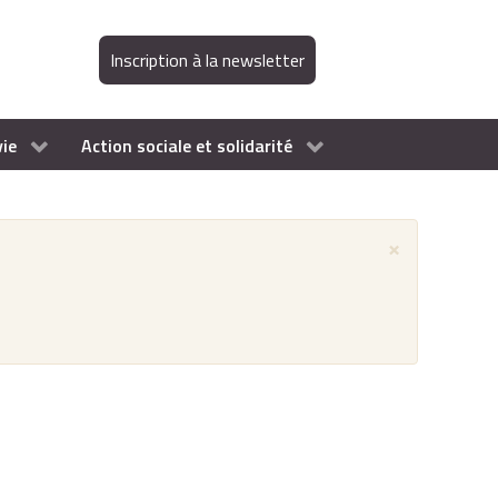
Inscription à la newsletter
vie
Action sociale et solidarité
×